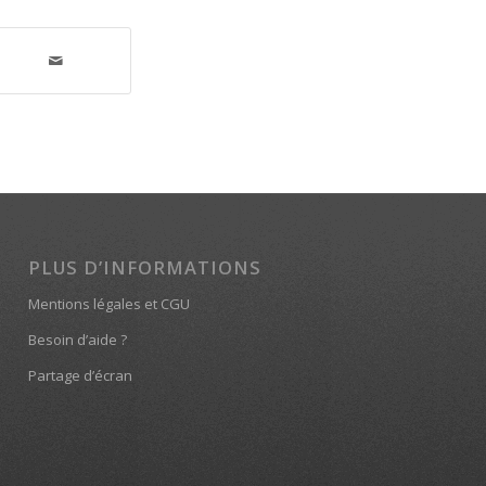
PLUS D’INFORMATIONS
Mentions légales et CGU
Besoin d’aide ?
Partage d’écran