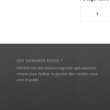
QUI SOMMES NOUS ?
Rdv360 est une solution logicielle spécialement
conçue pour faciliter la gestion des rendez-vous
avec le public.