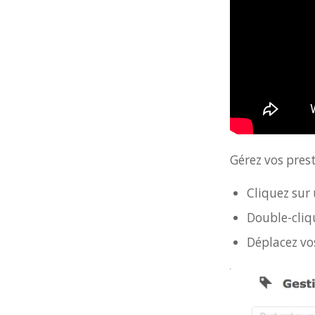
Gérez vos prest
Cliquez sur
Double-cliqu
Déplacez vos