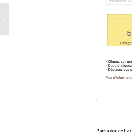
Alerte nouveau rendez-vous
Partager cet ar