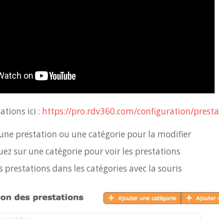
ations ici :
https://pro.rdv360.com/configuration/presta
 une prestation ou une catégorie pour la modifier
ez sur une catégorie pour voir les prestations
 prestations dans les catégories avec la souris