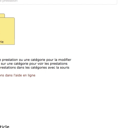
ticle