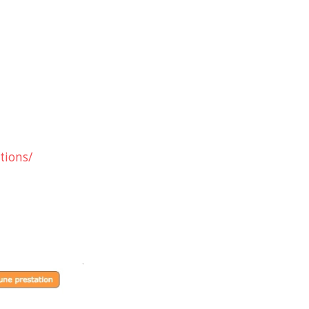
tions/