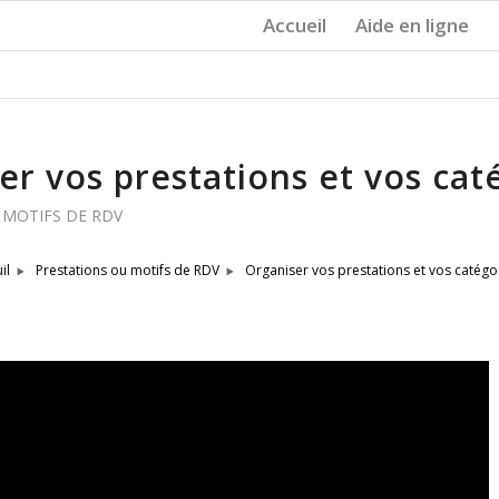
Accueil
Aide en ligne
er vos prestations et vos cat
 MOTIFS DE RDV
Organiser vos prestations et vos catégo
il
Prestations ou motifs de RDV