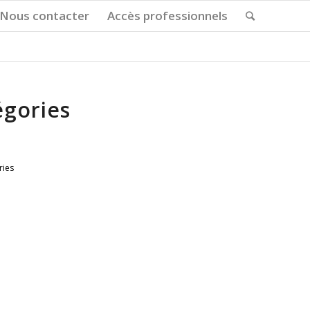
Nous contacter
Accès professionnels
égories
ries