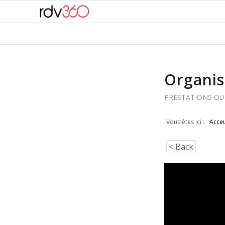
Organis
PRESTATIONS OU
Vous êtes ici :
Acceu
< Back